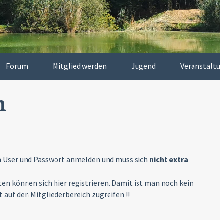
Forum
Mitglied werden
Jugend
Veranstalt
m
m User und Passwort anmelden und muss sich
nicht extra
n können sich hier registrieren. Damit ist man noch kein
 auf den Mitgliederbereich zugreifen !!