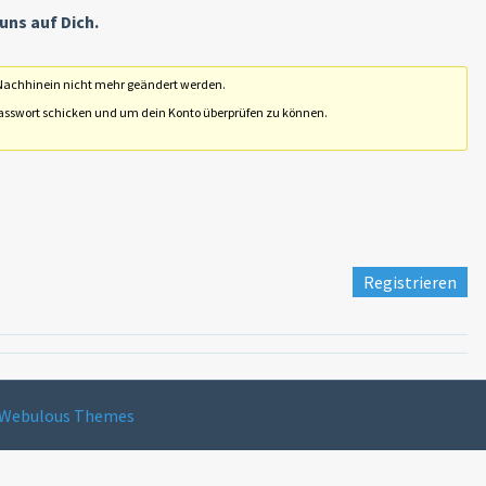
 uns auf Dich.
Nachhinein nicht mehr geändert werden.
 Passwort schicken und um dein Konto überprüfen zu können.
Registrieren
Webulous Themes