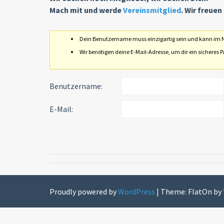
Mach mit und werde
Vereinsmitglied
. Wir freuen
Dein Benutzername muss einzigartig sein und kann im 
Wir benötigen deine E-Mail-Adresse, um dir ein sicheres
Benutzername:
E-Mail:
Proudly powered by
WordPress
|
Theme: FlatOn by