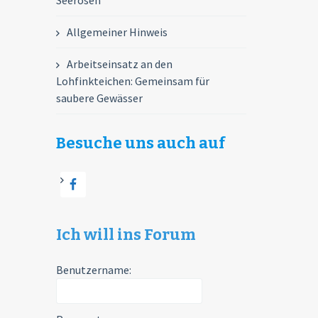
Seerosen
Allgemeiner Hinweis
Arbeitseinsatz an den
Lohfinkteichen: Gemeinsam für
saubere Gewässer
Besuche uns auch auf
Ich will ins Forum
Benutzername: