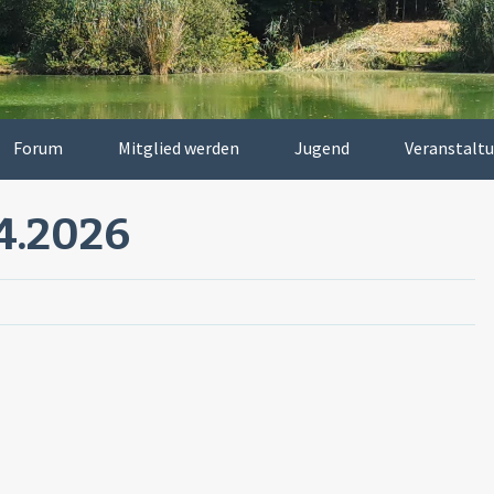
Forum
Mitglied werden
Jugend
Veranstalt
4.2026