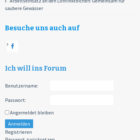
Arbeitseinsatz an den Lohfinkteichen: Gemeinsam für
saubere Gewässer
Besuche uns auch auf
Ich will ins Forum
Benutzername:
Passwort:
Angemeldet bleiben
Anmelden
Registrieren
Passwort zurücksetzen