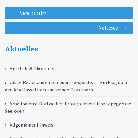
Post
←
Vereinsheim
Noltesee
→
navigation
Aktuelles
Herzlich Willkommen
Unser Revier aus einer neuen Perspektive – Ein Flug über
den ASV Hasselroth und seinen Gewässern
Arbeitsdienst Dorfweiher: Erfolgreicher Einsatz gegen die
Seerosen
Allgemeiner Hinweis