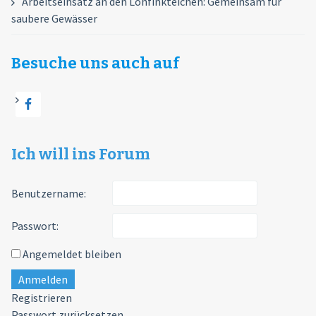
Arbeitseinsatz an den Lohfinkteichen: Gemeinsam für
saubere Gewässer
Besuche uns auch auf
Ich will ins Forum
Benutzername:
Passwort:
Angemeldet bleiben
Anmelden
Registrieren
Passwort zurücksetzen