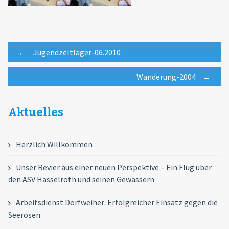
Post
←
Jugendzeltlager-06.2010
Wanderung-2004
→
navigation
Aktuelles
Herzlich Willkommen
Unser Revier aus einer neuen Perspektive – Ein Flug über
den ASV Hasselroth und seinen Gewässern
Arbeitsdienst Dorfweiher: Erfolgreicher Einsatz gegen die
Seerosen