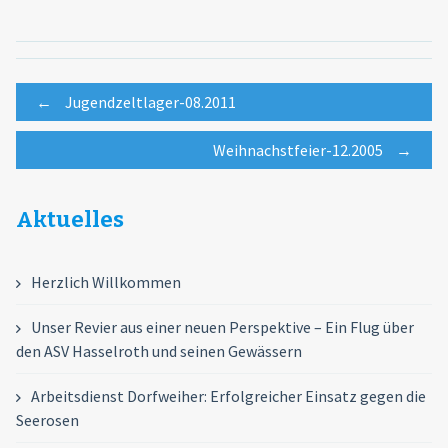
Post
←
Jugendzeltlager-08.2011
Weihnachstfeier-12.2005
→
navigation
Aktuelles
Herzlich Willkommen
Unser Revier aus einer neuen Perspektive – Ein Flug über
den ASV Hasselroth und seinen Gewässern
Arbeitsdienst Dorfweiher: Erfolgreicher Einsatz gegen die
Seerosen