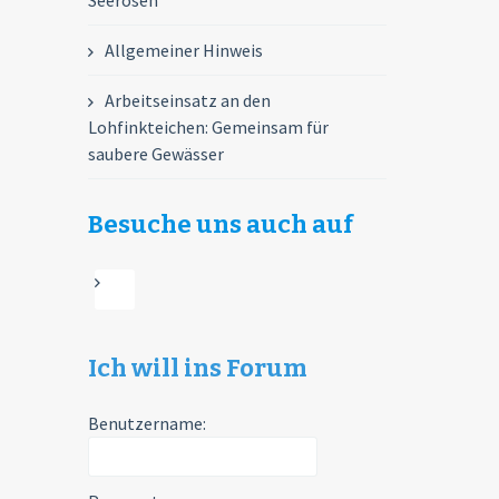
Seerosen
Allgemeiner Hinweis
Arbeitseinsatz an den
Lohfinkteichen: Gemeinsam für
saubere Gewässer
Besuche uns auch auf
Ich will ins Forum
Benutzername: