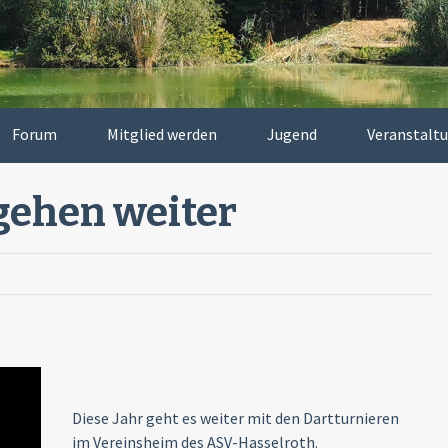
Forum
Mitglied werden
Jugend
Veranstalt
 gehen weiter
Diese Jahr geht es weiter mit den Dartturnieren
im Vereinsheim des ASV-Hasselroth.