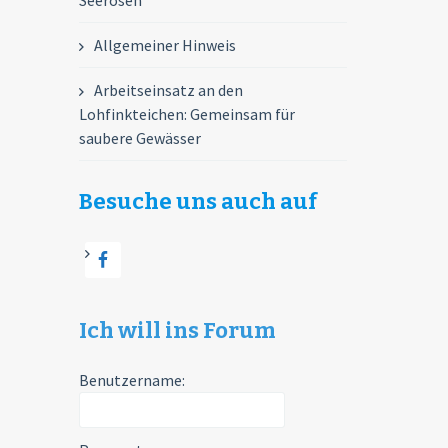
Seerosen
Allgemeiner Hinweis
Arbeitseinsatz an den
Lohfinkteichen: Gemeinsam für
saubere Gewässer
Besuche uns auch auf
Ich will ins Forum
Benutzername: