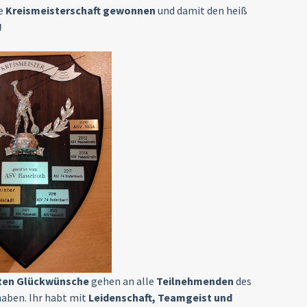
ie
Kreismeisterschaft gewonnen
und damit den heiß
!
sten Glückwünsche
gehen an alle
Teilnehmenden
des
aben. Ihr habt mit
Leidenschaft, Teamgeist und