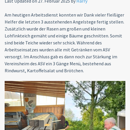
Last Updated on 27. Februar 2025 by
Harry
Am heutigen Arbeitsdienst konnten wir Dank vieler fleißiger
Helfer die letzten 3 ausstehenden Angelstege fertig stellen.
Zusätzlich wurde der Rasen am großen und kleinen
Lohfinkteich gemäht und einige Bäume geschnitten. Somit
sind beide Teiche wieder sehr schick. Während des
Arbeitseinsatzes wurden alle mit Getränken vom ASV
versorgt. Im Anschluss gab es dann noch zur Stärkung im
Vereinsheim des ASV ein 3 Gänge Menü, bestehend aus
Rindwurst, Kartoffelsalat und Brötchen.